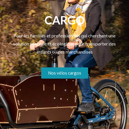
CARGO
Pour les familles et professionnels qui cherchent une
solution pratique et écologique pour transporter des
enfants ou des marchandises
Nos vélos cargos