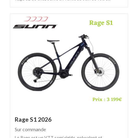
Rage S1 2026
Sur commande
Le Rage est un VTT semi rigide, polyvalent et