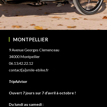
MONTPELLIER
9 Avenue Georges Clemenceau
34000 Montpellier
06.13.42.22.12
contact[a]smile-ebike.fr
TripAdvisor
Ouvert 7 jours sur 7 d’avril à octobre !
Du lundi au samedi :