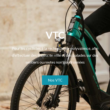
VTC
Pour les cyclistes à la recherche de polyvalence, afin
d’effectuer des trajets en ville et des balades sur des
sentiers ou routes non goudronnées
Nos VTC