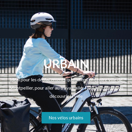
URBAIN
Idéal pour les déplacements quotidiens en centre ville de
Montpellier, pour aller au travail, aller faire les courses ou
découvrir la ville
Nos vélos urbains