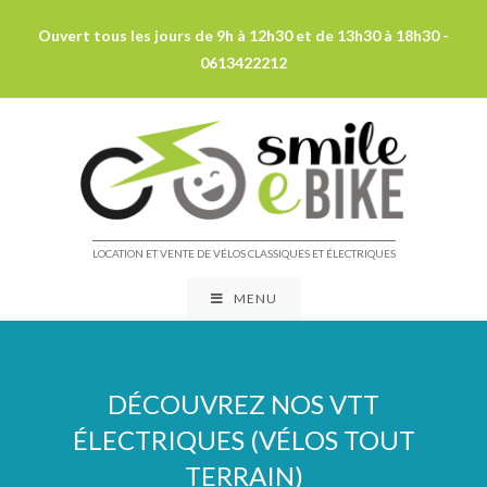
Ouvert tous les jours de 9h à 12h30 et de 13h30 à 18h30 -
0613422212
LOCATION ET VENTE DE VÉLOS CLASSIQUES ET ÉLECTRIQUES
MENU
DÉCOUVREZ NOS VTT
ÉLECTRIQUES (VÉLOS TOUT
TERRAIN)